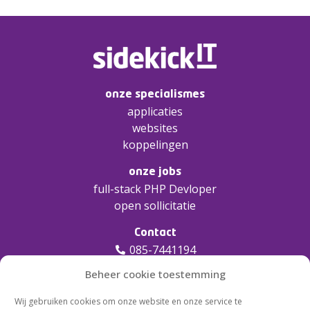
onze specialismes
applicaties
websites
koppelingen
onze jobs
full-stack PHP Devloper
open sollicitatie
Contact
085-7441194
info@sidekickit.nl
Beheer cookie toestemming
Mijkenbroek 10a, Breda
Wij gebruiken cookies om onze website en onze service te