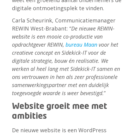
weet een groeiend aantal ondernemers de
digitale ontmoetingsplek te vinden.
Carla Scheurink, Communicatiemanager
REWIN West-Brabant: “
De nieuwe REWIN-
website is een mooie co-productie van
opdrachtgever REWIN,
bureau Maan
voor het
creatieve concept en Sidekick-IT voor de
digitale strategie, bouw én realisatie. We
werken al heel lang met Sidekick-IT samen en
ons vertrouwen in hen als zeer professionele
samenwerkingspartner met een duidelijk
toegevoegde waarde is weer bevestigd.
”
Website groeit mee met
ambities
De nieuwe website is een WordPress