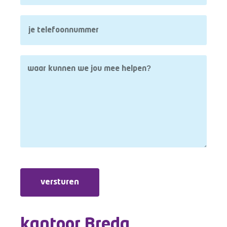
versturen
kantoor Breda