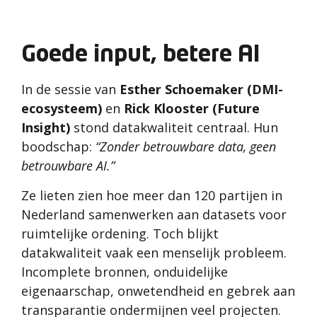
Goede input, betere AI
In de sessie van
Esther Schoemaker (DMI-
ecosysteem)
en
Rick Klooster (Future
Insight)
stond datakwaliteit centraal. Hun
boodschap:
“Zonder betrouwbare data, geen
betrouwbare AI.”
Ze lieten zien hoe meer dan 120 partijen in
Nederland samenwerken aan datasets voor
ruimtelijke ordening. Toch blijkt
datakwaliteit vaak een menselijk probleem.
Incomplete bronnen, onduidelijke
eigenaarschap, onwetendheid en gebrek aan
transparantie ondermijnen veel projecten.