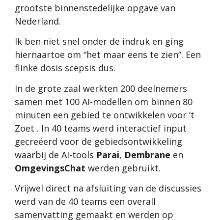
grootste binnenstedelijke opgave van
Nederland.
Ik ben niet snel onder de indruk en ging
hiernaartoe om “het maar eens te zien”. Een
flinke dosis scepsis dus.
In de grote zaal werkten 200 deelnemers
samen met 100 AI-modellen om binnen 80
minuten een gebied te ontwikkelen voor ‘t
Zoet . In 40 teams werd interactief input
gecreëerd voor de gebiedsontwikkeling
waarbij de AI-tools
Parai
,
Dembrane
en
OmgevingsChat
werden gebruikt.
Vrijwel direct na afsluiting van de discussies
werd van de 40 teams een overall
samenvatting gemaakt en werden op