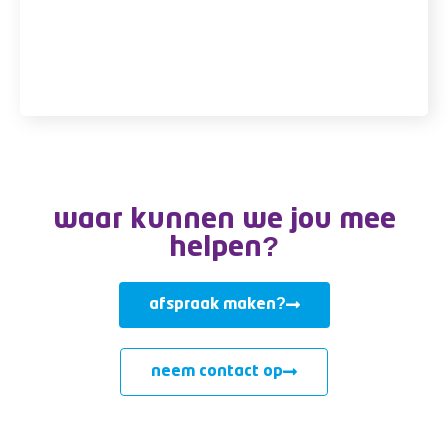
en rechterhand bij
Sidekick-IT
waar kunnen we jou mee
helpen?
afspraak maken?
neem contact op