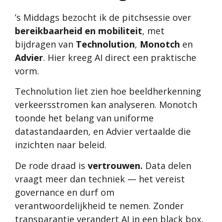
’s Middags bezocht ik de pitchsessie over
bereikbaarheid en mobiliteit
, met
bijdragen van
Technolution
,
Monotch
en
Advier
. Hier kreeg AI direct een praktische
vorm.
Technolution liet zien hoe beeldherkenning
verkeersstromen kan analyseren. Monotch
toonde het belang van uniforme
datastandaarden, en Advier vertaalde die
inzichten naar beleid.
De rode draad is
vertrouwen.
Data delen
vraagt meer dan techniek — het vereist
governance en durf om
verantwoordelijkheid te nemen. Zonder
transparantie verandert AI in een black box,