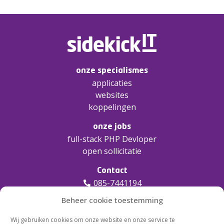
onze specialismes
applicaties
websites
koppelingen
onze jobs
full-stack PHP Devloper
open sollicitatie
Contact
085-7441194
info@sidekickit.nl
Beheer cookie toestemming
Mijkenbroek 10a, Breda
Wij gebruiken cookies om onze website en onze service te