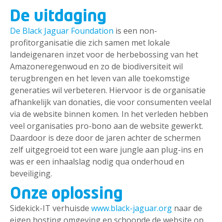
De uitdaging
De Black Jaguar Foundation
is een non-
profitorganisatie die zich samen met lokale
landeigenaren inzet voor de herbebossing van het
Amazoneregenwoud en zo de biodiversiteit wil
terugbrengen en het leven van alle toekomstige
generaties wil verbeteren. Hiervoor is de organisatie
afhankelijk van donaties, die voor consumenten veelal
via de website binnen komen. In het verleden hebben
veel organisaties pro-bono aan de website gewerkt.
Daardoor is deze door de jaren achter de schermen
zelf uitgegroeid tot een ware jungle aan plug-ins en
was er een inhaalslag nodig qua onderhoud en
beveiliging.
Onze oplossing
Sidekick-IT verhuisde
www.black-jaguar.org
naar de
eigen hosting omgeving en schoonde de website op.