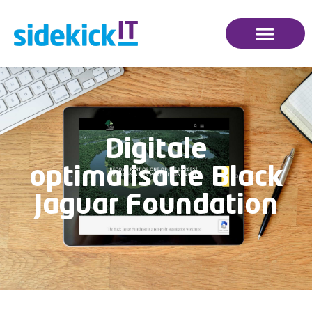
Digitale
optimalisatie Black
Jaguar Foundation