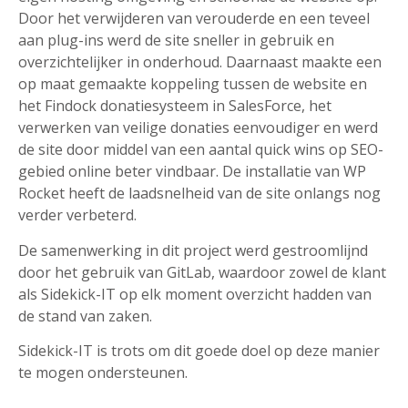
Door het verwijderen van verouderde en een teveel
aan plug-ins werd de site sneller in gebruik en
overzichtelijker in onderhoud. Daarnaast maakte een
op maat gemaakte koppeling tussen de website en
het Findock donatiesysteem in SalesForce, het
verwerken van veilige donaties eenvoudiger en werd
de site door middel van een aantal quick wins op SEO-
gebied online beter vindbaar. De installatie van WP
Rocket heeft de laadsnelheid van de site onlangs nog
verder verbeterd.
De samenwerking in dit project werd gestroomlijnd
door het gebruik van GitLab, waardoor zowel de klant
als Sidekick-IT op elk moment overzicht hadden van
de stand van zaken.
Sidekick-IT is trots om dit goede doel op deze manier
te mogen ondersteunen.